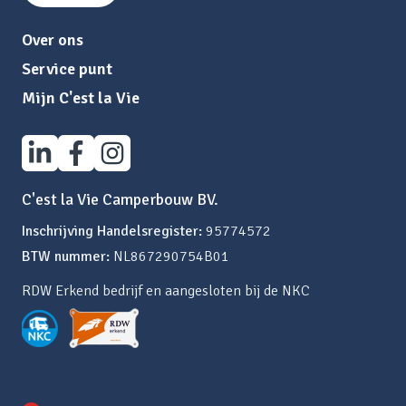
Over ons
Service punt
Mijn C'est la Vie
C'est la Vie Camperbouw BV.
Inschrijving Handelsregister:
95774572
BTW nummer:
NL867290754B01
RDW Erkend bedrijf en aangesloten bij de NKC