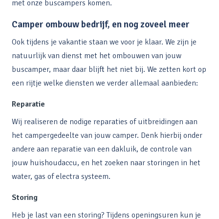
met onze buscampers komen.
Camper ombouw bedrijf, en nog zoveel meer
Ook tijdens je vakantie staan we voor je klaar. We zijn je
natuurlijk van dienst met het ombouwen van jouw
buscamper, maar daar blijft het niet bij. We zetten kort op
een rijtje welke diensten we verder allemaal aanbieden:
Reparatie
Wij realiseren de nodige reparaties of uitbreidingen aan
het campergedeelte van jouw camper. Denk hierbij onder
andere aan reparatie van een dakluik, de controle van
jouw
huishoudaccu
, en het zoeken naar storingen in het
water, gas of electra systeem.
Storing
Heb je last van een storing? Tijdens openingsuren kun je