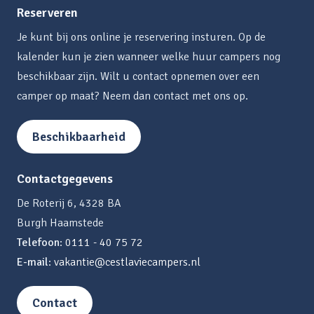
Reserveren
Je kunt bij ons online je reservering insturen. Op de
kalender kun je zien wanneer welke huur campers nog
beschikbaar zijn. Wilt u contact opnemen over een
camper op maat? Neem dan contact met ons op.
Beschikbaarheid
Contactgegevens
De Roterij 6, 4328 BA
Burgh Haamstede
Telefoon
:
0111 - 40 75 72
E-mail
:
vakantie@cestlaviecampers.nl
Contact