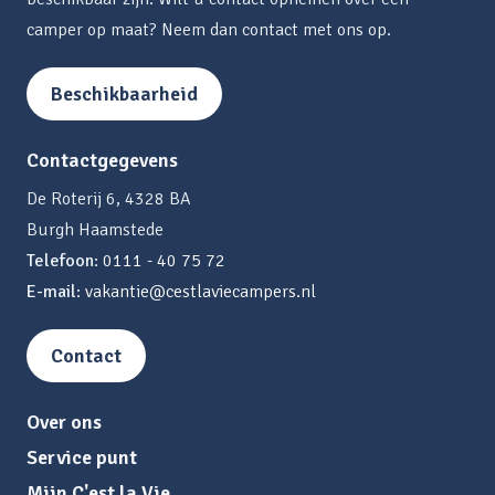
camper op maat? Neem dan contact met ons op.
Beschikbaarheid
Contactgegevens
De Roterij 6, 4328 BA
Burgh Haamstede
Telefoon
:
0111 - 40 75 72
E-mail
:
vakantie@cestlaviecampers.nl
Contact
Over ons
Service punt
Mijn C'est la Vie