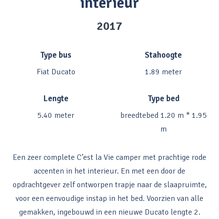
interieur
2017
Type bus
Stahoogte
Fiat Ducato
1.89 meter
Lengte
Type bed
5.40 meter
breedtebed 1.20 m * 1.95
m
Een zeer complete C’est la Vie camper met prachtige rode
accenten in het interieur. En met een door de
opdrachtgever zelf ontworpen trapje naar de slaapruimte,
voor een eenvoudige instap in het bed. Voorzien van alle
gemakken, ingebouwd in een nieuwe Ducato lengte 2.