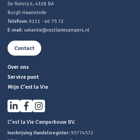
De Roterij 6, 4328 BA
Burgh Haamstede
Telefoon
:
0111 - 40 75 72
E-mail
:
vakantie@cestlaviecampers.nl
Contact
Over ons
Service punt
Mijn C'est la Vie
C'est la Vie Camperbouw BV.
Inschrijving Handelsregister:
95774572