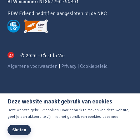
BTW nummer:
NL867290754B01
RDW Erkend bedrijf en aangesloten bij de NKC
© 2026 - C'est la Vie
Algemene voorwaarden
|
Privacy | Cookiebeleid
Deze website maakt gebruik van cookies
Deze website gebruikt cookies. Door gebruik te maken van deze website,
geef je aan akkoord te zijn met het gebruik van cookies.
Lees meer
Sluiten