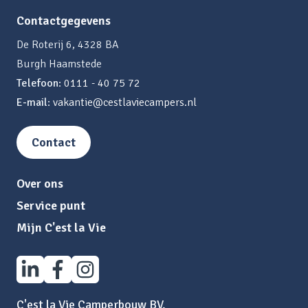
Contactgegevens
De Roterij 6, 4328 BA
Burgh Haamstede
Telefoon
:
0111 - 40 75 72
E-mail
:
vakantie@cestlaviecampers.nl
Contact
Over ons
Service punt
Mijn C'est la Vie
C'est la Vie Camperbouw BV.