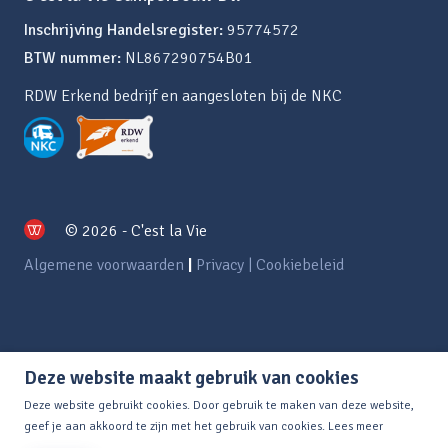
Inschrijving Handelsregister:
95774572
BTW nummer:
NL867290754B01
RDW Erkend bedrijf en aangesloten bij de NKC
© 2026 - C'est la Vie
Algemene voorwaarden
|
Privacy | Cookiebeleid
Deze website maakt gebruik van cookies
Deze website gebruikt cookies. Door gebruik te maken van deze website,
geef je aan akkoord te zijn met het gebruik van cookies.
Lees meer